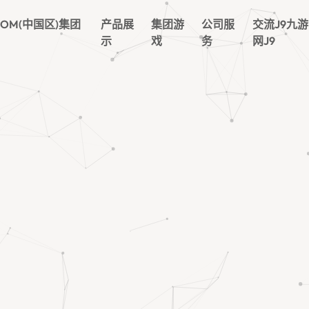
COM(中国区)集团
产品展
集团游
公司服
交流j9九
示
戏
务
网j9