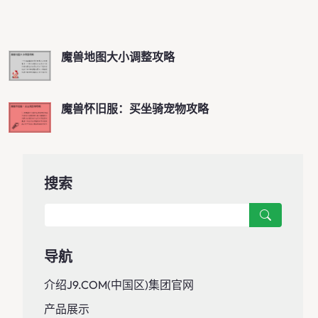
魔兽地图大小调整攻略
魔兽怀旧服：买坐骑宠物攻略
搜索
导航
介绍J9.COM(中国区)集团官网
产品展示