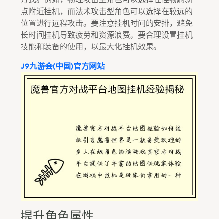
点附近挂机，而法术攻击型角色可以选择在较远的
位置进行远程攻击。要注意挂机时间的安排，避免
长时间挂机导致疲劳和资源浪费。要合理设置挂机
技能和装备的使用，以最大化挂机效果。
J9九游会(中国)官方网站
提升角色属性