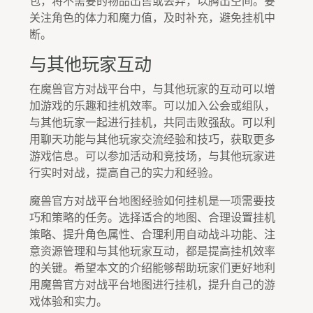
包，将不需要的物品出售或丢弃，以腾出空间。要
关注角色的体力和魔力值，及时补充，避免挂机中
断。
与其他玩家互动
在魔兽官方对战平台中，与其他玩家的互动可以增
加游戏的乐趣和挂机效率。可以加入公会或组队，
与其他玩家一起进行挂机，共同击败强敌。可以利
用聊天功能与其他玩家交流经验和技巧，获取更多
游戏信息。可以参加活动和竞技场，与其他玩家进
行实时对战，提高自己的实力和经验。
魔兽官方对战平台地图经验如何挂机是一项需要技
巧和策略的任务。选择适合的地图、合理设置挂机
策略、提升角色属性、合理利用自动战斗功能、注
意资源管理和与其他玩家互动，都是提高挂机效率
的关键。希望本文的介绍能够帮助玩家们更好地利
用魔兽官方对战平台地图进行挂机，提升自己的游
戏体验和实力。