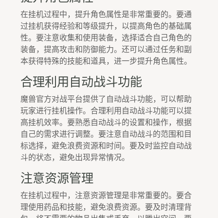
在挂机过程中，提升角色属性是非常重要的。要通
过挂机获得经验和等级提升，以提高角色的基础属
性。要注意收集和使用装备，选择适合自己角色的
装备，提高攻击和防御能力。还可以通过任务和副
本获得特殊的技能和道具，进一步提升角色属性。
合理利用自动战斗功能
魔兽官方对战平台提供了自动战斗功能，可以帮助
玩家进行挂机操作。合理利用自动战斗功能可以提
高挂机效率。要熟悉自动战斗的设置和操作，根据
自己的需求进行调整。要注意自动战斗的范围和目
标选择，避免浪费资源和时间。要及时监控自动战
斗的状态，避免出现异常情况。
注意资源管理
在挂机过程中，注意资源管理是非常重要的。要合
理使用药品和技能，避免浪费资源。要及时清理背