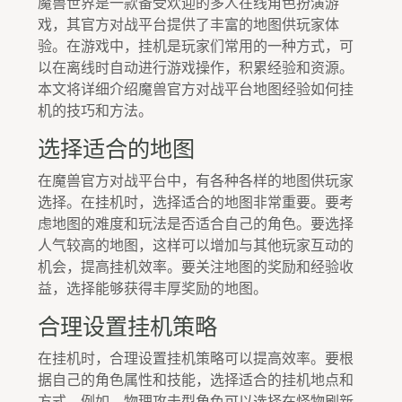
魔兽世界是一款备受欢迎的多人在线角色扮演游
戏，其官方对战平台提供了丰富的地图供玩家体
验。在游戏中，挂机是玩家们常用的一种方式，可
以在离线时自动进行游戏操作，积累经验和资源。
本文将详细介绍魔兽官方对战平台地图经验如何挂
机的技巧和方法。
选择适合的地图
在魔兽官方对战平台中，有各种各样的地图供玩家
选择。在挂机时，选择适合的地图非常重要。要考
虑地图的难度和玩法是否适合自己的角色。要选择
人气较高的地图，这样可以增加与其他玩家互动的
机会，提高挂机效率。要关注地图的奖励和经验收
益，选择能够获得丰厚奖励的地图。
合理设置挂机策略
在挂机时，合理设置挂机策略可以提高效率。要根
据自己的角色属性和技能，选择适合的挂机地点和
方式。例如，物理攻击型角色可以选择在怪物刷新