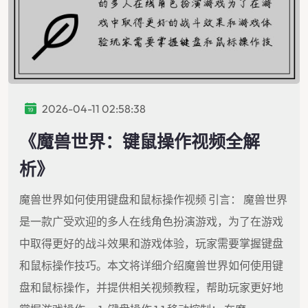
2026-04-11 02:58:38
《魔兽世界：键鼠操作视频全解
析》
魔兽世界如何使用键盘和鼠标操作视频 引言： 魔兽世界
是一款广受欢迎的多人在线角色扮演游戏，为了在游戏
中取得更好的战斗效果和游戏体验，玩家需要掌握键盘
和鼠标操作技巧。本文将详细介绍魔兽世界如何使用键
盘和鼠标操作，并提供相关视频教程，帮助玩家更好地