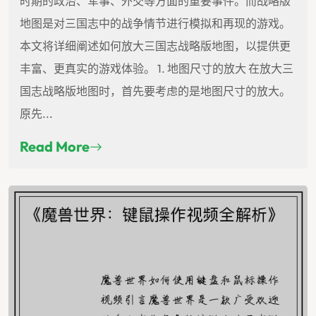
时期的政治、军事、外交等方面的重要事件。而战略版
地图是对三国志中的战争情节进行模拟和再现的游戏。
本文将详细阐述如何放大三国志战略版地图，以提供更
丰富、更真实的游戏体验。 1. 地图尺寸的放大 在放大三
国志战略版地图时，首先要考虑的是地图尺寸的放大。
原先...
Read More