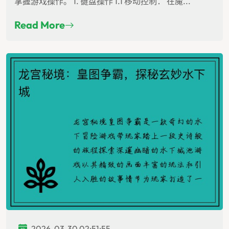
掌握游戏操作。 1. 键盘操作 1.1 移动控制： 在魔...
Read More
2026-03-30 02:51:55