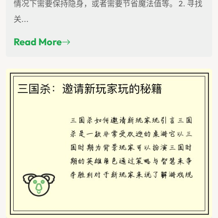
情况下需要保持隐身，或者需要节省魔法值等。 2. 寻找
关...
Read More