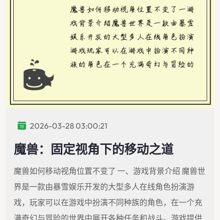
2026-03-28 03:00:21
魔兽：固定视角下的移动之道
魔兽如何移动视角位置不变了 一、游戏背景介绍 魔兽世
界是一款由暴雪娱乐开发的大型多人在线角色扮演游
戏，玩家可以在游戏中扮演不同种族的角色，在一个充
满奇幻与冒险的世界中展开各种任务和战斗。游戏提供